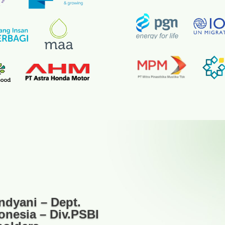
ndyani – Dept.
nesia – Div.PSBI