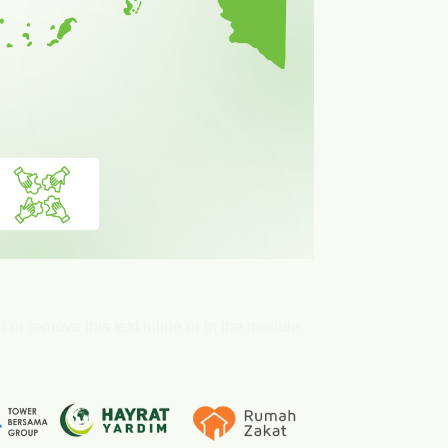
 or remove this text inline or in the module