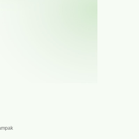
dampak