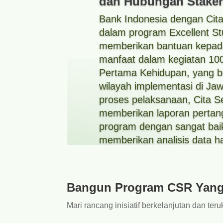
dan Hubungan Stakeh
Bank Indonesia dengan Cita
dalam program Excellent St
memberikan bantuan kepad
manfaat dalam kegiatan 10
Pertama Kehidupan, yang b
wilayah implementasi di Ja
proses pelaksanaan, Cita 
memberikan laporan perta
program dengan sangat baik,
memberikan analisis data ha
Bangun Program CSR Yan
Mari rancang inisiatif berkelanjutan dan te