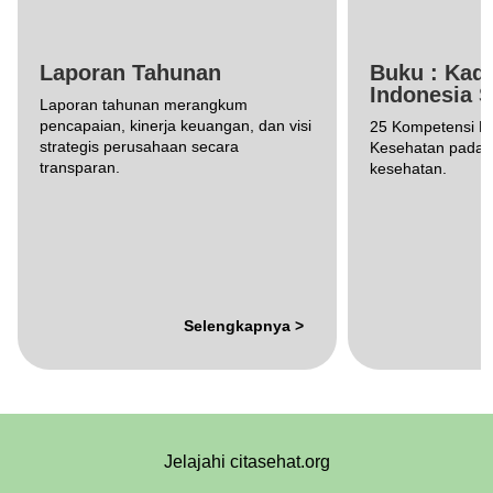
Laporan Tahunan
Buku : Kad
Indonesia 
Laporan tahunan merangkum
pencapaian, kinerja keuangan, dan visi
25 Kompetensi D
strategis perusahaan secara
Kesehatan pada 5
transparan.
kesehatan.
Selengkapnya >
Jelajahi citasehat.org