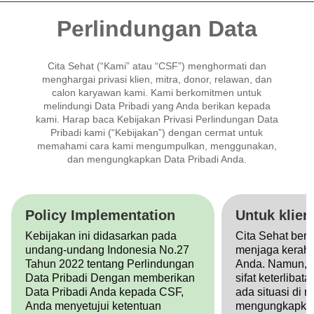
Perlindungan Data
Cita Sehat (“Kami” atau “CSF”) menghormati dan
menghargai privasi klien, mitra, donor, relawan, dan
calon karyawan kami. Kami berkomitmen untuk
melindungi Data Pribadi yang Anda berikan kepada
kami. Harap baca Kebijakan Privasi Perlindungan Data
Pribadi kami (“Kebijakan”) dengan cermat untuk
memahami cara kami mengumpulkan, menggunakan,
dan mengungkapkan Data Pribadi Anda.
Policy Implementation
Untuk klien
Kebijakan ini didasarkan pada
Cita Sehat ber
undang-undang Indonesia No.27
menjaga keraha
Tahun 2022 tentang Perlindungan
Anda. Namun, t
Data Pribadi Dengan memberikan
sifat keterlibat
Data Pribadi Anda kepada CSF,
ada situasi di
Anda menyetujui ketentuan
mengungkapkan