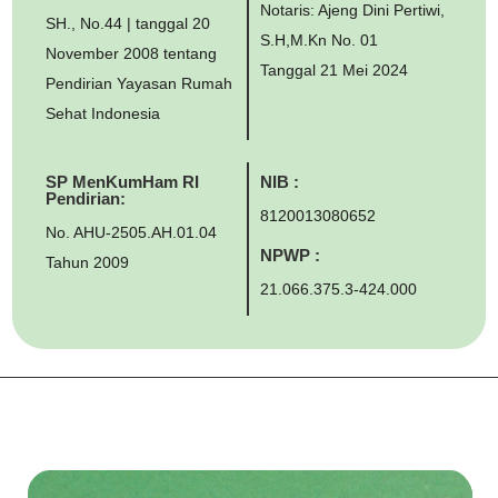
Notaris: Ajeng Dini Pertiwi,
SH., No.44 | tanggal 20
S.H,M.Kn No. 01
November 2008 tentang
Tanggal 21 Mei 2024
Pendirian Yayasan Rumah
Sehat Indonesia
SP MenKumHam RI
NIB :
Pendirian:
8120013080652
No. AHU-2505.AH.01.04
NPWP :
Tahun 2009
21.066.375.3-424.000