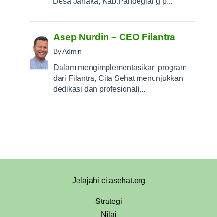
Desa Janaka, Kab.Pandeglang p...
Asep Nurdin – CEO Filantra
By Admin
Dalam mengimplementasikan program
dari Filantra, Cita Sehat menunjukkan
dedikasi dan profesionali...
Jelajahi citasehat.org
Strategi
Nilai