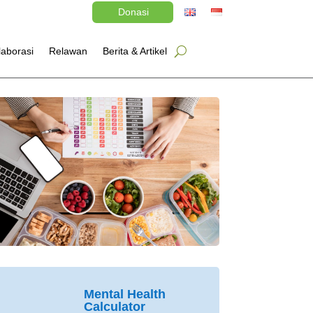
Donasi
laborasi
Relawan
Berita & Artikel
Mental Health
Calculator