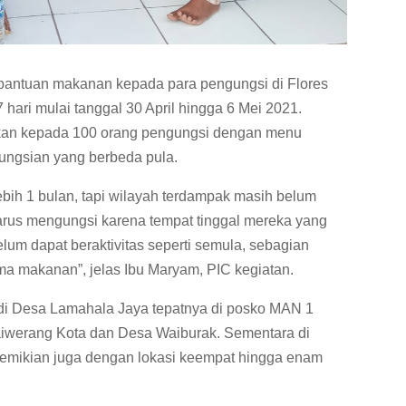
an bantuan makanan kepada para pengungsi di Flores
 hari mulai tanggal 30 April hingga 6 Mei 2021.
urkan kepada 100 orang pengungsi dengan menu
ungsian yang berbeda pula.
ebih 1 bulan, tapi wilayah terdampak masih belum
arus mengungsi karena tempat tinggal mereka yang
elum dapat beraktivitas seperti semula, sebagian
a makanan”, jelas Ibu Maryam, PIC kegiatan.
di Desa Lamahala Jaya tepatnya di posko MAN 1
Waiwerang Kota dan Desa Waiburak. Sementara di
 Demikian juga dengan lokasi keempat hingga enam