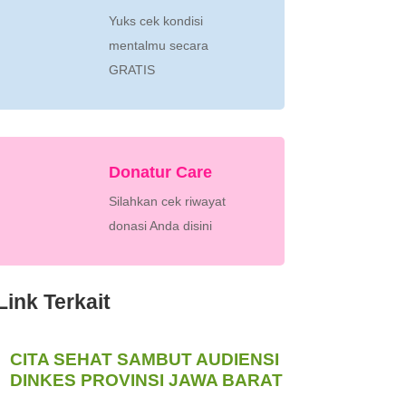
Yuks cek kondisi
mentalmu secara
GRATIS
Donatur Care
Silahkan cek riwayat
donasi Anda disini
Link Terkait
CITA SEHAT SAMBUT AUDIENSI
DINKES PROVINSI JAWA BARAT