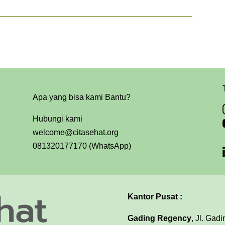
Apa yang bisa kami Bantu?
Hubungi kami
welcome@citasehat.org
081320177170 (WhatsApp)
Kantor Pusat :
Gading Regency
, Jl. Gad