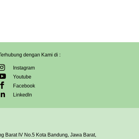
Terhubung dengan Kami di :

Instagram

Youtube

Facebook

LinkedIn
ing Barat IV No.5 Kota Bandung, Jawa Barat,