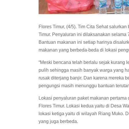
Flores Timur, (4/5). Tim Cita Sehat salurk
Timur. Penyaluran ini dilaksanakan selama 7
Bantuan makanan ini setiap harinya disal
makanan yang berbeda-beda di lokasi peng
“Meski bencana telah berlalu sejak kurang l
pulih sehingga masih banyak warga yang h
rusak diterjang banjir. Dan karena mereka b
pengungsi masih menunggu bantuan terutam
Lokasi penyaluran paket makanan pertama 
Flores Timur. Lokasi kedua yaitu di Desa 
lokasi ketiga yaitu di wilayah Riang Muko.
yang juga berbeda.