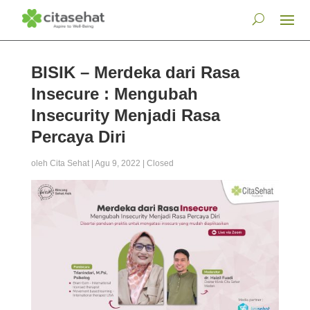
BISIK – Merdeka dari Rasa
Insecure : Mengubah
Insecurity Menjadi Rasa
Percaya Diri
oleh
Cita Sehat
|
Agu 9, 2022
|
Closed