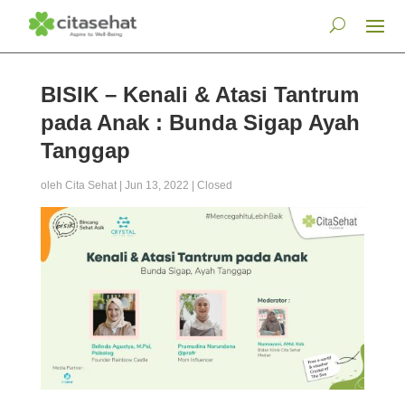
BISIK – Kenali & Atasi Tantrum
pada Anak : Bunda Sigap Ayah
Tanggap
oleh
Cita Sehat
|
Jun 13, 2022
|
Closed