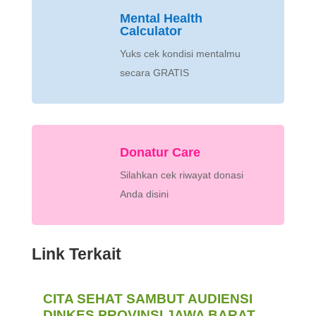
Mental Health
Calculator
Yuks cek kondisi mentalmu
secara GRATIS
Donatur Care
Silahkan cek riwayat donasi
Anda disini
Link Terkait
CITA SEHAT SAMBUT AUDIENSI
DINKES PROVINSI JAWA BARAT