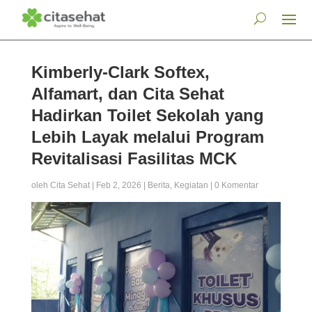
Kimberly-Clark Softex,
Alfamart, dan Cita Sehat
Hadirkan Toilet Sekolah yang
Lebih Layak melalui Program
Revitalisasi Fasilitas MCK
oleh
Cita Sehat
|
Feb 2, 2026
|
Berita
,
Kegiatan
|
0 Komentar