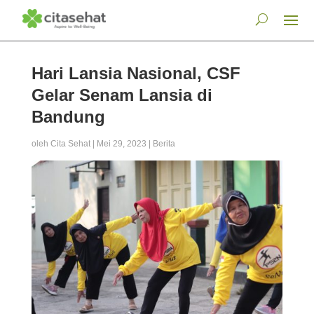
Hari Lansia Nasional, CSF
Gelar Senam Lansia di
Bandung
oleh
Cita Sehat
|
Mei 29, 2023
|
Berita