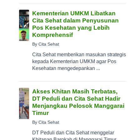
Kementerian UMKM Libatkan
Cita Sehat dalam Penyusunan
Pos Kesehatan yang Lebih
Komprehensif
By Cita Sehat
Cita Sehat memberikan masukan strategis
kepada Kementerian UMKM agar Pos
Kesehatan mengedepankan ...
Akses Khitan Masih Terbatas,
DT Peduli dan Cita Sehat Hadir
Menjangkau Pelosok Manggarai
Timur
By Cita Sehat
DT Peduli dan Cita Sehat menggelar
Khitanan Barokah di Manggarai Timur,