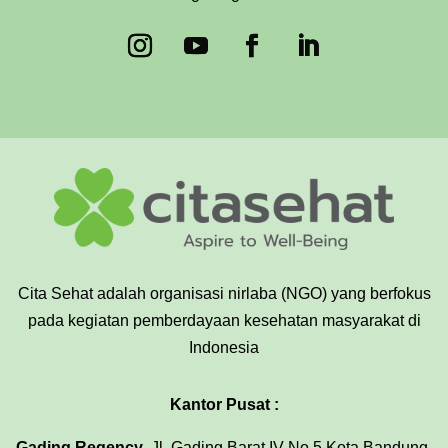
Cita Sehat adalah organisasi nirlaba (NGO) yang berfokus
pada kegiatan pemberdayaan kesehatan masyarakat di
Indonesia
Kantor Pusat :
Gading Regency
, Jl. Gading Barat IV No.5 Kota Bandung,