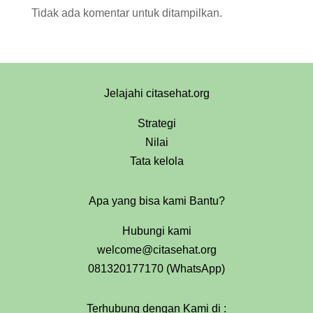
Tidak ada komentar untuk ditampilkan.
Jelajahi citasehat.org
Strategi
Nilai
Tata kelola
Apa yang bisa kami Bantu?
Hubungi kami
welcome@citasehat.org
081320177170 (WhatsApp)
Terhubung dengan Kami di :