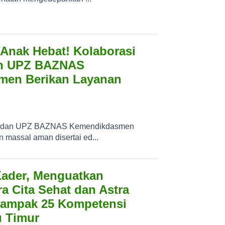
 Anak Hebat! Kolaborasi
an UPZ BAZNAS
men Berikan Layanan
at dan UPZ BAZNAS Kemendikdasmen
 massal aman disertai ed...
ader, Menguatkan
a Cita Sehat dan Astra
ampak 25 Kompetensi
u Timur