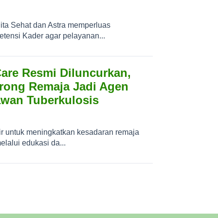
ita Sehat dan Astra memperluas
ensi Kader agar pelayanan...
are Resmi Diluncurkan,
orong Remaja Jadi Agen
wan Tuberkulosis
r untuk meningkatkan kesadaran remaja
elalui edukasi da...