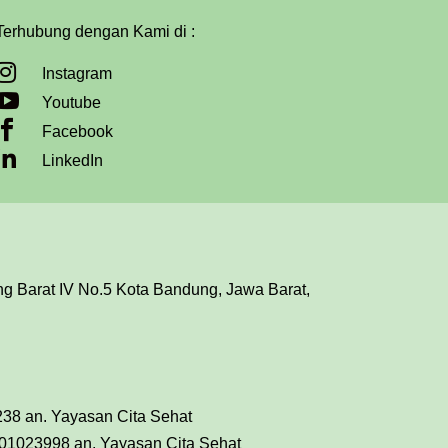
Terhubung dengan Kami di :

Instagram

Youtube

Facebook

LinkedIn
ing Barat IV No.5 Kota Bandung, Jawa Barat,
38 an. Yayasan Cita Sehat
01023998 an. Yayasan Cita Sehat