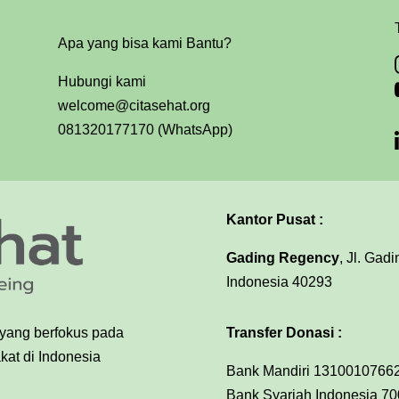
Apa yang bisa kami Bantu?
Hubungi kami
welcome@citasehat.org
081320177170 (WhatsApp)
Kantor Pusat :
Gading Regency
, Jl. Gad
Indonesia 40293
Transfer Donasi :
 yang berfokus pada
at di Indonesia
Bank Mandiri 13100107662
Bank Syariah Indonesia 70