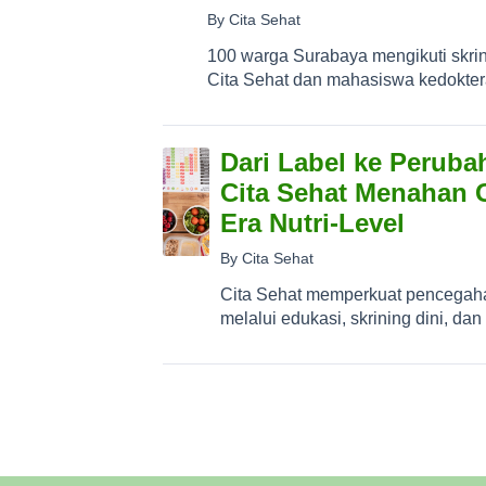
By Cita Sehat
100 warga Surabaya mengikuti skrin
Cita Sehat dan mahasiswa kedoktera
Dari Label ke Peruba
Cita Sehat Menahan
Era Nutri-Level
By Cita Sehat
Cita Sehat memperkuat pencegaha
melalui edukasi, skrining dini, dan