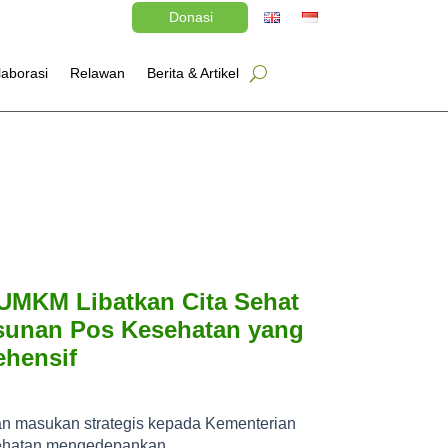
Donasi
laborasi
Relawan
Berita & Artikel
UMKM Libatkan Cita Sehat
sunan Pos Kesehatan yang
hensif
an masukan strategis kepada Kementerian
hatan mengedepankan ...