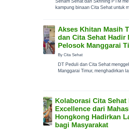
Senam Sehat dan Skrining PTM men
kampung binaan Cita Sehat untuk m
Akses Khitan Masih T
dan Cita Sehat Hadir
Pelosok Manggarai T
By Cita Sehat
DT Peduli dan Cita Sehat menggel
Manggarai Timur, menghadirkan lay
Kolaborasi Cita Sehat
Excellence dari Maha
Hongkong Hadirkan La
bagi Masyarakat