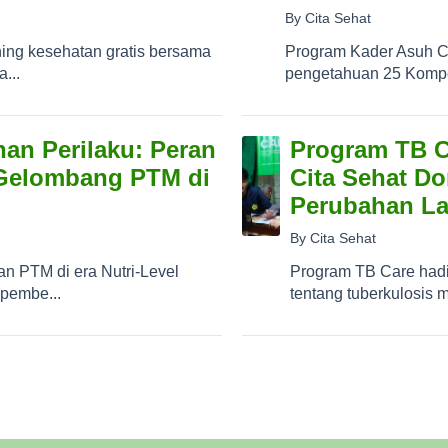
By Cita Sehat
ing kesehatan gratis bersama
Program Kader Asuh C
...
pengetahuan 25 Kompet
han Perilaku: Peran
Program TB C
 Gelombang PTM di
Cita Sehat D
Perubahan La
By Cita Sehat
n PTM di era Nutri-Level
Program TB Care hadi
 pembe...
tentang tuberkulosis m