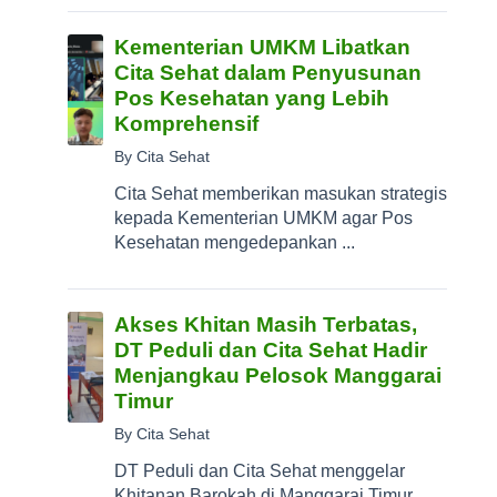
Kementerian UMKM Libatkan
Cita Sehat dalam Penyusunan
Pos Kesehatan yang Lebih
Komprehensif
By Cita Sehat
Cita Sehat memberikan masukan strategis
kepada Kementerian UMKM agar Pos
Kesehatan mengedepankan ...
Akses Khitan Masih Terbatas,
DT Peduli dan Cita Sehat Hadir
Menjangkau Pelosok Manggarai
Timur
By Cita Sehat
DT Peduli dan Cita Sehat menggelar
Khitanan Barokah di Manggarai Timur,