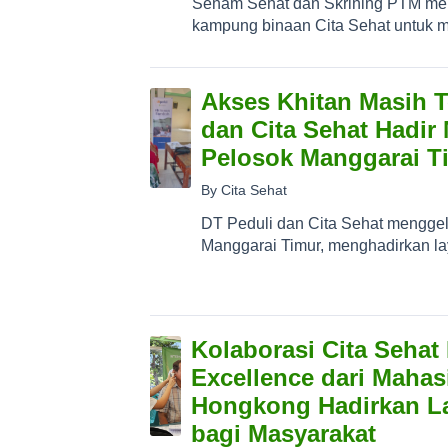
Senam Sehat dan Skrining PTM men
kampung binaan Cita Sehat untuk m
Akses Khitan Masih T
dan Cita Sehat Hadir
Pelosok Manggarai T
By Cita Sehat
DT Peduli dan Cita Sehat menggel
Manggarai Timur, menghadirkan lay
Kolaborasi Cita Sehat
Excellence dari Maha
Hongkong Hadirkan La
bagi Masyarakat