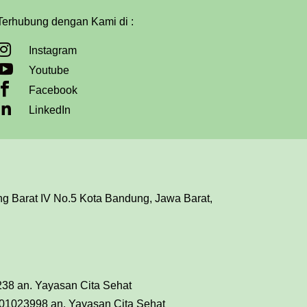
Terhubung dengan Kami di :

Instagram

Youtube

Facebook

LinkedIn
ing Barat IV No.5 Kota Bandung, Jawa Barat,
38 an. Yayasan Cita Sehat
01023998 an. Yayasan Cita Sehat