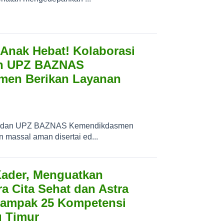
 Anak Hebat! Kolaborasi
an UPZ BAZNAS
men Berikan Layanan
at dan UPZ BAZNAS Kemendikdasmen
 massal aman disertai ed...
ader, Menguatkan
a Cita Sehat dan Astra
ampak 25 Kompetensi
u Timur