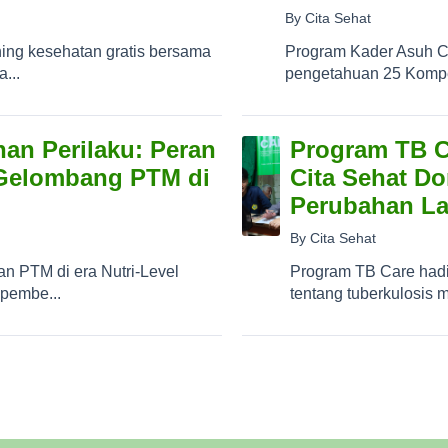
By Cita Sehat
ing kesehatan gratis bersama
Program Kader Asuh C
...
pengetahuan 25 Kompet
han Perilaku: Peran
Program TB C
 Gelombang PTM di
Cita Sehat D
Perubahan La
By Cita Sehat
n PTM di era Nutri-Level
Program TB Care hadi
 pembe...
tentang tuberkulosis m