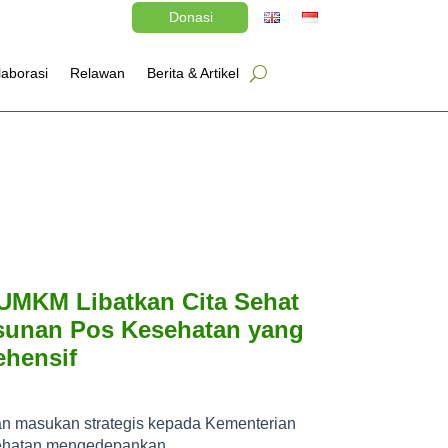
Donasi
laborasi
Relawan
Berita & Artikel
UMKM Libatkan Cita Sehat
sunan Pos Kesehatan yang
hensif
an masukan strategis kepada Kementerian
hatan mengedepankan ...