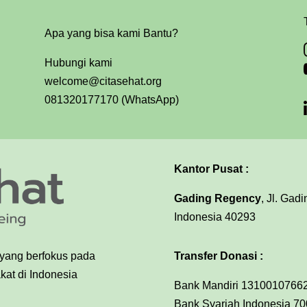
Apa yang bisa kami Bantu?
Hubungi kami
welcome@citasehat.org
081320177170 (WhatsApp)
Kantor Pusat :
Gading Regency
, Jl. Gad
Indonesia 40293
Transfer Donasi :
 yang berfokus pada
at di Indonesia
Bank Mandiri 13100107662
Bank Syariah Indonesia 70