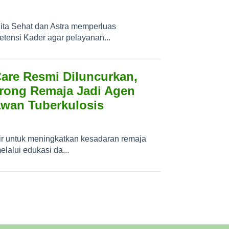
ita Sehat dan Astra memperluas
ensi Kader agar pelayanan...
are Resmi Diluncurkan,
orong Remaja Jadi Agen
wan Tuberkulosis
r untuk meningkatkan kesadaran remaja
elalui edukasi da...