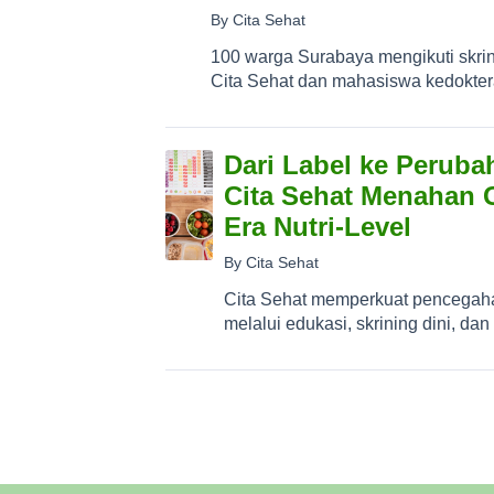
By Cita Sehat
100 warga Surabaya mengikuti skrin
Cita Sehat dan mahasiswa kedoktera
Dari Label ke Peruba
Cita Sehat Menahan
Era Nutri-Level
By Cita Sehat
Cita Sehat memperkuat pencegaha
melalui edukasi, skrining dini, dan