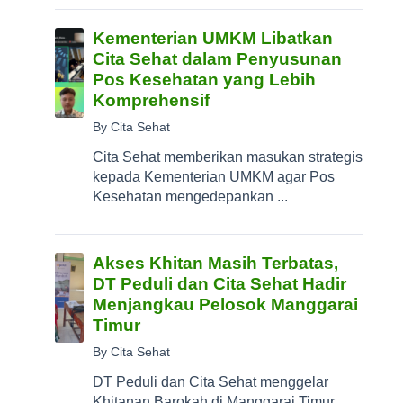
Kementerian UMKM Libatkan
Cita Sehat dalam Penyusunan
Pos Kesehatan yang Lebih
Komprehensif
By Cita Sehat
Cita Sehat memberikan masukan strategis
kepada Kementerian UMKM agar Pos
Kesehatan mengedepankan ...
Akses Khitan Masih Terbatas,
DT Peduli dan Cita Sehat Hadir
Menjangkau Pelosok Manggarai
Timur
By Cita Sehat
DT Peduli dan Cita Sehat menggelar
Khitanan Barokah di Manggarai Timur,