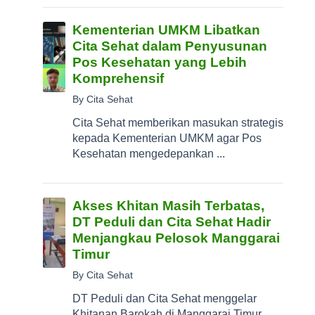
Kementerian UMKM Libatkan
Cita Sehat dalam Penyusunan
Pos Kesehatan yang Lebih
Komprehensif
By Cita Sehat
Cita Sehat memberikan masukan strategis
kepada Kementerian UMKM agar Pos
Kesehatan mengedepankan ...
Akses Khitan Masih Terbatas,
DT Peduli dan Cita Sehat Hadir
Menjangkau Pelosok Manggarai
Timur
By Cita Sehat
DT Peduli dan Cita Sehat menggelar
Khitanan Barokah di Manggarai Timur,