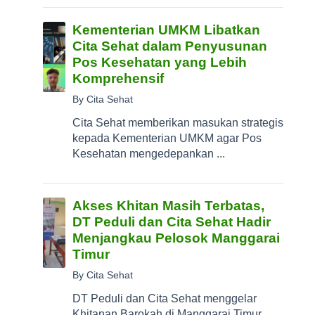
Kementerian UMKM Libatkan
Cita Sehat dalam Penyusunan
Pos Kesehatan yang Lebih
Komprehensif
By Cita Sehat
Cita Sehat memberikan masukan strategis
kepada Kementerian UMKM agar Pos
Kesehatan mengedepankan ...
Akses Khitan Masih Terbatas,
DT Peduli dan Cita Sehat Hadir
Menjangkau Pelosok Manggarai
Timur
By Cita Sehat
DT Peduli dan Cita Sehat menggelar
Khitanan Barokah di Manggarai Timur,