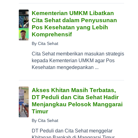
Kementerian UMKM Libatkan
Cita Sehat dalam Penyusunan
Pos Kesehatan yang Lebih
Komprehensif
By Cita Sehat
Cita Sehat memberikan masukan strategis
kepada Kementerian UMKM agar Pos
Kesehatan mengedepankan ...
Akses Khitan Masih Terbatas,
DT Peduli dan Cita Sehat Hadir
Menjangkau Pelosok Manggarai
Timur
By Cita Sehat
DT Peduli dan Cita Sehat menggelar
Khitanan Barokah di Manggarai Timur,