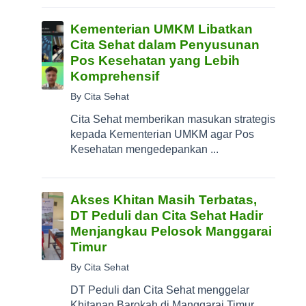
Kementerian UMKM Libatkan
Cita Sehat dalam Penyusunan
Pos Kesehatan yang Lebih
Komprehensif
By Cita Sehat
Cita Sehat memberikan masukan strategis
kepada Kementerian UMKM agar Pos
Kesehatan mengedepankan ...
Akses Khitan Masih Terbatas,
DT Peduli dan Cita Sehat Hadir
Menjangkau Pelosok Manggarai
Timur
By Cita Sehat
DT Peduli dan Cita Sehat menggelar
Khitanan Barokah di Manggarai Timur,